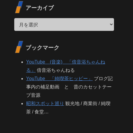
アーカイブ
ブックマーク
YouTube (音楽) 「倍音浴ちゃんね
る」
倍音浴ちゃんねる
YouTube 「純喫茶ヒッピー」
ブログ記
事内の補足動画 と 昔のカセットテー
プ音源
昭和スポット巡り
観光地 / 商業街 / 純喫
茶 / 食堂…