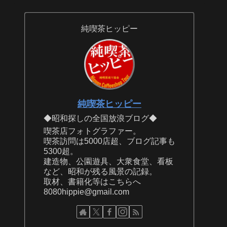
純喫茶ヒッピー
純喫茶ヒッピー
◆昭和探しの全国放浪ブログ◆
喫茶店フォトグラファー。
喫茶訪問は5000店超、ブログ記事も
5300超。
建造物、公園遊具、大衆食堂、看板
など、昭和が残る風景の記録。
取材、書籍化等はこちらへ
8080hippie@gmail.com