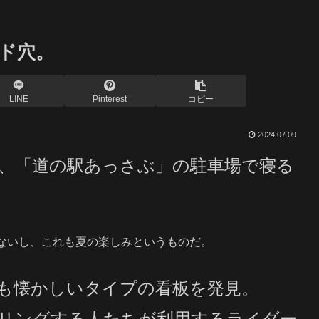
ド穴。
LINE
Pinterest
コピー
2024.07.09
、「道の駅あっさぶ」の駐車場で寝る
ないし、これも夏の楽しみというものだ。
も懐かしいタイプの看板を発見。
リングする人たちが利用するライダー