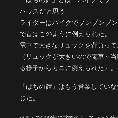
ハウスだと思う。
ライダーはバイクでブンブンブン
で昔はこのように例えられた
。
電車で大きなリュックを背負って
（リュックが大きいので電車～当
る様子からカニに例えられた）。
「はちの館」はもう営業していな
じた。
※あとで1988年に営業終了していたと