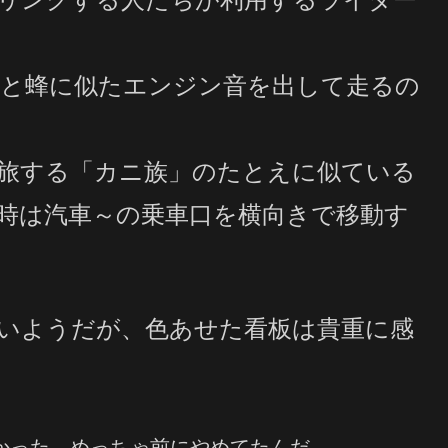
と蜂に似た
エンジン音を出して走るの
旅する「カニ族」のたとえに似ている
時は汽車～の乗車口を横向きで移動す
いようだが、色あせた看板は貴重に感
分かった。めっちゃ前にやめてたんだ。