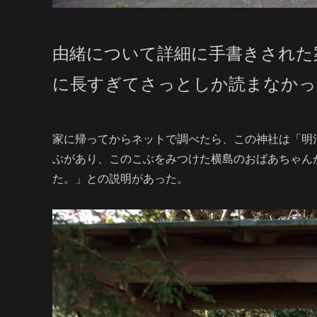
由緒について詳細に手書きされた
に長すぎてさっとしか読まなかっ
家に帰ってからネットで調べたら、この神社は「明
ぶがあり、このこぶをみつけた横島のおばあちゃん
た。」との説明があった。