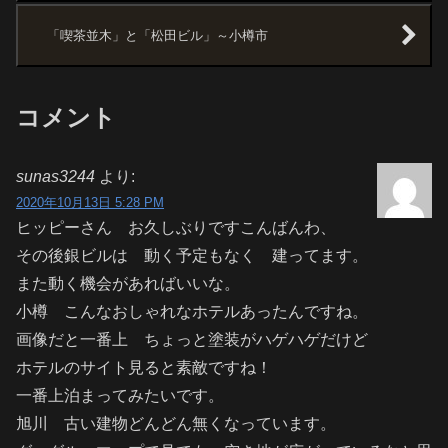
「喫茶並木」と「松田ビル」～小樽市
コメント
sunas3244
より:
2020年10月13日 5:28 PM
ヒッピーさん お久しぶりですこんばんわ、
その後銀ビルは 動く予定もなく 建ってます。
また動く機会があればいいな。
小樽 こんなおしゃれなホテルあったんですね。
画像だと一番上 ちょっと塗装がハゲハゲだけど
ホテルのサイト見ると素敵ですね！
一番上泊まってみたいです。
旭川 古い建物どんどん無くなっています。