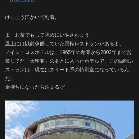
けっこう汗かいて到着。
ま、お茶でもして眺めにいやされよう。
屋上には以前稼働していた回転レストランがあるよ。
ノイシュロスホテルは、
1965年の創業から
2002年まで営
業してた「天望閣」のあとに入ったホテルで、この回転レ
ストランは、現在はスイート系の特別室になっているん
だ。
金持ちになったら泊まるぞ・・・