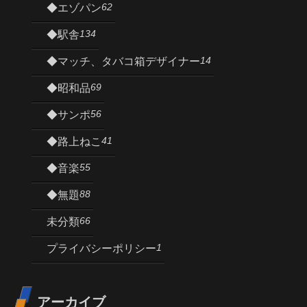
62
◆エゾパン
134
◆駅舎
14
◆マッチ、タバコ箱デザイナー
69
◆昭和品
56
◆サンポ
41
◆路上ねこ
55
◆音楽
88
◆無題
66
未分類
1
プライバシーポリシー
アーカイブ