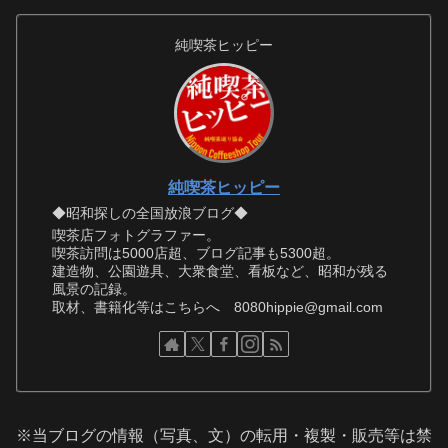
純喫茶ヒッピー
純喫茶ヒッピー
◆昭和探しの全国放浪ブログ◆
喫茶店フォトグラファー。
喫茶訪問は5000店超、ブログ記事も5300超。
建造物、公園遊具、大衆食堂、看板など、昭和が残る
風景の記録。
取材、書籍化等はこちらへ 8080hippie@gmail.com
※当ブログの情報（写真、文）の転用・複製・販売等は禁