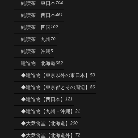
704
純喫茶 東日本
461
純喫茶 西日本
102
純喫茶 四国
70
純喫茶 九州
5
純喫茶 沖縄
682
建造物 北海道
50
◆建造物【東京以外の東日本】
86
◆建造物【東京都とその周辺】
121
◆建造物【西日本】
21
◆建造物【九州・沖縄】
200
◆大衆食堂【北海道】
72
◆大衆食堂【北海道外】