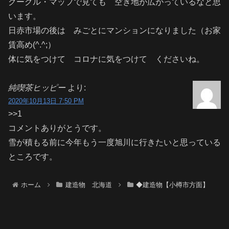
グーグル・マップで見ても 空き地が広がっているなと思
います。
日赤市場の後は みごとにマンションになりました（お家
賃高め(^.^;）
体に気をつけて コロナに気をつけて くださいね。
純喫茶ヒッピー
より:
2020年10月13日 7:50 PM
>>1
コメントありがとうです。
雪が積もる前に今年もう一度旭川に行きたいと思っている
ところです。
ホーム
建造物 北海道
◆建造物【小樽市方面】