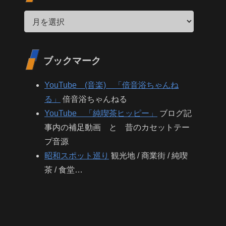
ブックマーク
YouTube (音楽) 「倍音浴ちゃんね
る」
倍音浴ちゃんねる
YouTube 「純喫茶ヒッピー」
ブログ記
事内の補足動画 と 昔のカセットテー
プ音源
昭和スポット巡り
観光地 / 商業街 / 純喫
茶 / 食堂…