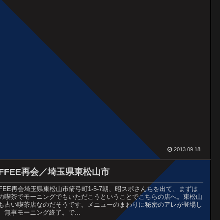
2013.09.18
OFFEE再会／埼玉県東松山市
FFEE再会埼玉県東松山市箭弓町1-5-7朝、昭スポさんちを出て、まずは
の喫茶でモーニングでもいただこうということでこちらの店へ。東松山
も古い喫茶店なのだそうです。メニューのまわりに秘密のアレが登場し
、無事モーニング終了。で...