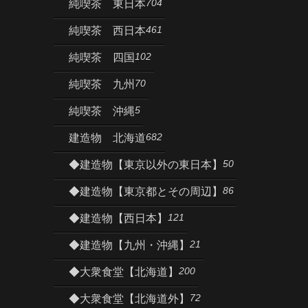
704
純喫茶 東日本
461
純喫茶 西日本
102
純喫茶 四国
70
純喫茶 九州
5
純喫茶 沖縄
682
建造物 北海道
50
◆建造物【東京以外の東日本】
86
◆建造物【東京都とその周辺】
121
◆建造物【西日本】
21
◆建造物【九州・沖縄】
200
◆大衆食堂【北海道】
72
◆大衆食堂【北海道外】