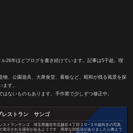
ータル26年ほどブログを書き続けています。記事は5千超。喫
造物、公園遊具、大衆食堂、看板など、昭和が残る風景を探
います。
ではないものもあります。手作業で少しずつ修正中。
ブレストラン サンゴ
レストランサンゴ 埼玉県越谷市北越谷４丁目２０−３※縦向きの写真
で表示される場合があるようです 簡単な対処法がありましたら教えて