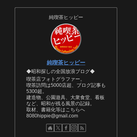
純喫茶ヒッピー
純喫茶ヒッピー
◆昭和探しの全国放浪ブログ◆
喫茶店フォトグラファー。
喫茶訪問は5000店超、ブログ記事も
5300超。
建造物、公園遊具、大衆食堂、看板
など、昭和が残る風景の記録。
取材、書籍化等はこちらへ
8080hippie@gmail.com