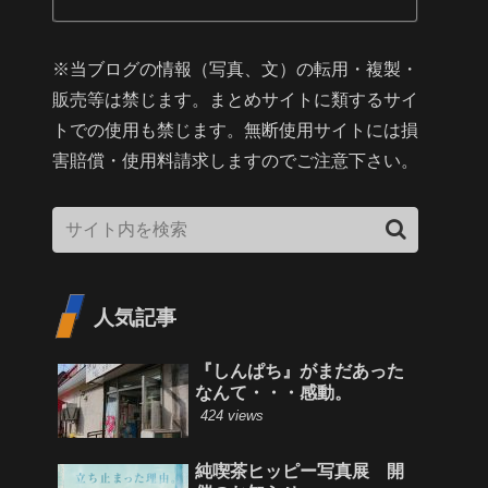
※当ブログの情報（写真、文）の転用・複製・
販売等は禁じます。まとめサイトに類するサイ
トでの使用も禁じます。無断使用サイトには損
害賠償・使用料請求しますのでご注意下さい。
人気記事
『しんぱち』がまだあった
なんて・・・感動。
424 views
純喫茶ヒッピー写真展 開