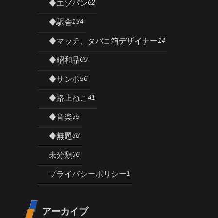
62
◆エゾパン
134
◆駅舎
14
◆マッチ、タバコ箱デザイナー
69
◆昭和品
56
◆サンポ
41
◆路上ねこ
55
◆音楽
88
◆無題
66
未分類
1
プライバシーポリシー
アーカイブ