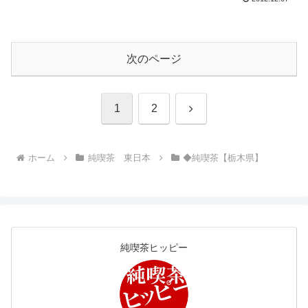
次のページ
次
1
2
へ
ホーム
純喫茶 東日本
◆純喫茶【栃木県】
純喫茶ヒッピー