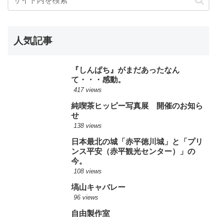
人気記事
『しんぱち』がまだあったなん
て・・・感動。
417 views
純喫茶ヒッピー写真展 開催のお知ら
せ
138 views
日本最北の城「赤平徳川城」と「プリ
ンス平安（赤平観光センター）」の
今。
108 views
塙山キャバレー
96 views
自由製作室