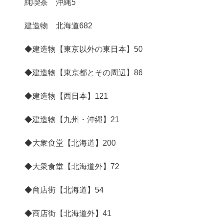
純喫茶 沖縄
5
建造物 北海道
682
◆建造物【東京以外の東日本】
50
◆建造物【東京都とその周辺】
86
◆建造物【西日本】
121
◆建造物【九州・沖縄】
21
◆大衆食堂【北海道】
200
◆大衆食堂【北海道外】
72
◆商店街【北海道】
54
◆商店街【北海道外】
41