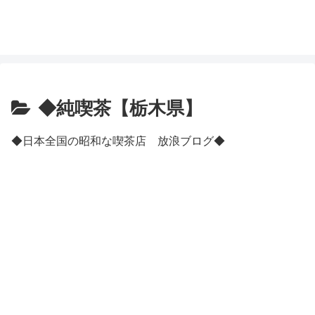
◆純喫茶【栃木県】
◆日本全国の昭和な喫茶店 放浪ブログ◆