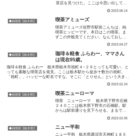
茶店を見つけた。ここは今思い出しても
ほんとうに居心地が良くて、店内の設え
2023.06.14
も美しい店。外観も内観も、ロマンに溢
れている。店内に入ると思わずうわぁと
喫茶アミューズ
◆純喫茶【栃木県】
言った。想像どおりでも...
喫茶アミューズ佐野市駅前こんちは、純
喫茶ヒッピーです。本日はこの喫茶。ま
ずこの外観見てください。なんておしゃ
れで個性的な建物♪しかもラッキーなこと
2023.04.27
に営業中♪丸窓、オレンジ色に灯りが映る
アールのドア。やばいしっしょこれ。と
珈琲＆軽食 ふらわー、ママさん
◆純喫茶【栃木県】
いうわけで足は自動的...
は現在95歳。
珈琲＆軽食 ふらわー 栃木県栃木市祝町４−２９とっても可愛い、と
っても素敵な喫茶店を発見。ここは栃木駅から徒歩十数分の祝町。
「祝町」、ハッピーな町名ですな。そこに「とりせん」という大きな
スーパーマーケットがあり、駐車場の向かいに一軒の小さな...
2023.02.24
喫茶ニューローマ
◆純喫茶【栃木県】
喫茶 ニューローマ 栃木県下野市石橋
２４０ここは栃木県下野市の石橋駅。駅
からは駅前通りを見下ろせる、まるで宮
殿のような大胆な造りになっています。
2023.02.05
駅を正面からみるとこのような形です。
味のあるクリーニング店だなぁ。純喫茶
ニュー平和
◆純喫茶【栃木県】
と理美容室の外観て似て...
ニュー平和 栃木県鹿沼市天神町１８５