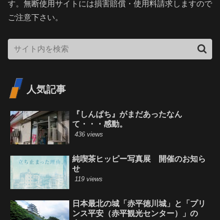
す。無断使用サイトには損害賠償・使用料請求しますので
ご注意下さい。
人気記事
『しんぱち』がまだあったなん
て・・・感動。
436 views
純喫茶ヒッピー写真展 開催のお知ら
せ
119 views
日本最北の城「赤平徳川城」と「プリ
ンス平安（赤平観光センター）」の