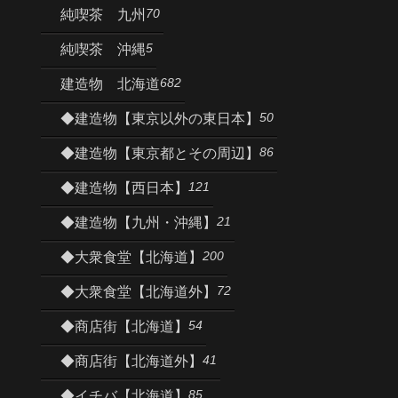
70
純喫茶 九州
5
純喫茶 沖縄
682
建造物 北海道
50
◆建造物【東京以外の東日本】
86
◆建造物【東京都とその周辺】
121
◆建造物【西日本】
21
◆建造物【九州・沖縄】
200
◆大衆食堂【北海道】
72
◆大衆食堂【北海道外】
54
◆商店街【北海道】
41
◆商店街【北海道外】
85
◆イチバ【北海道】