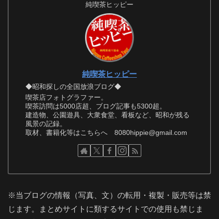
純喫茶ヒッピー
純喫茶ヒッピー
◆昭和探しの全国放浪ブログ◆
喫茶店フォトグラファー。
喫茶訪問は5000店超、ブログ記事も5300超。
建造物、公園遊具、大衆食堂、看板など、昭和が残る
風景の記録。
取材、書籍化等はこちらへ 8080hippie@gmail.com
※当ブログの情報（写真、文）の転用・複製・販売等は禁
じます。まとめサイトに類するサイトでの使用も禁じま