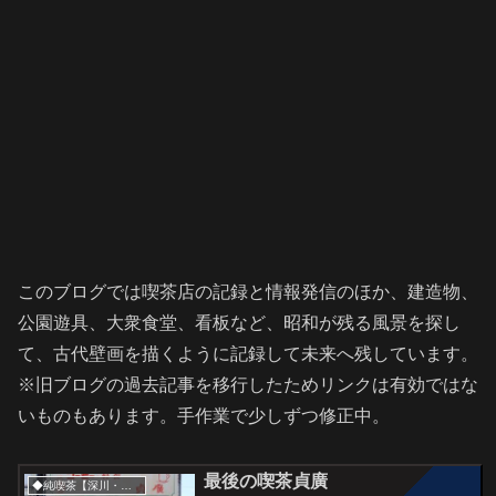
このブログでは喫茶店の記録と情報発信のほか、建造物、
公園遊具、大衆食堂、看板など、昭和が残る風景を探し
て、古代壁画を描くように記録して未来へ残しています。
※旧ブログの過去記事を移行したためリンクは有効ではな
いものもあります。手作業で少しずつ修正中。
最後の喫茶貞廣
◆純喫茶【深川・滝川・砂川市】