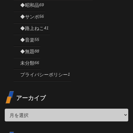
69
◆昭和品
56
◆サンポ
41
◆路上ねこ
55
◆音楽
88
◆無題
66
未分類
1
プライバシーポリシー
アーカイブ