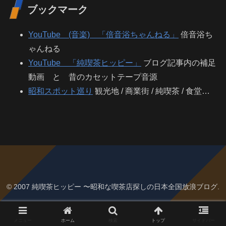
ブックマーク
YouTube (音楽) 「倍音浴ちゃんねる」
倍音浴ち
ゃんねる
YouTube 「純喫茶ヒッピー」
ブログ記事内の補足
動画 と 昔のカセットテープ音源
昭和スポット巡り
観光地 / 商業街 / 純喫茶 / 食堂…
© 2007 純喫茶ヒッピー 〜昭和な喫茶店探しの日本全国放浪ブログ.
メニュー
ホーム
検索
トップ
サイドバー