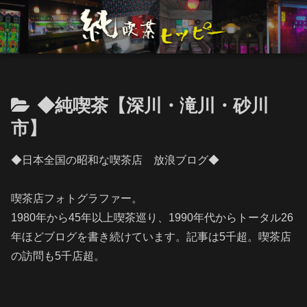
◆純喫茶【深川・滝川・砂川
市】
◆日本全国の昭和な喫茶店 放浪ブログ◆
喫茶店フォトグラファー。
1980年から45年以上喫茶巡り、1990年代からトータル26
年ほどブログを書き続けています。記事は5千超。喫茶店
の訪問も5千店超。